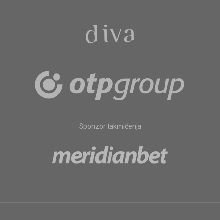
Sponzor takmičenja