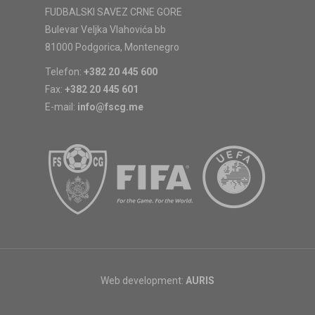
FUDBALSKI SAVEZ CRNE GORE
Bulevar Veljka Vlahovića bb
81000 Podgorica, Montenegro
Telefon:
+382 20 445 600
Fax:
+382 20 445 601
E-mail:
info@fscg.me
Web development:
AURIS