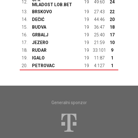
12.
19
49:60
24
MLADOST LOB.BET
13.
BRSKOVO
19
27:43
22
14.
DEČIĆ
19
44:46
20
15.
BUDVA
19
36:47
18
16.
GRBALJ
19
25:40
17
17.
JEZERO
19
21:59
10
18.
RUDAR
19
33:101
9
19.
IGALO
19
11:87
1
20.
PETROVAC
19
4:127
1
Generalni sponzor