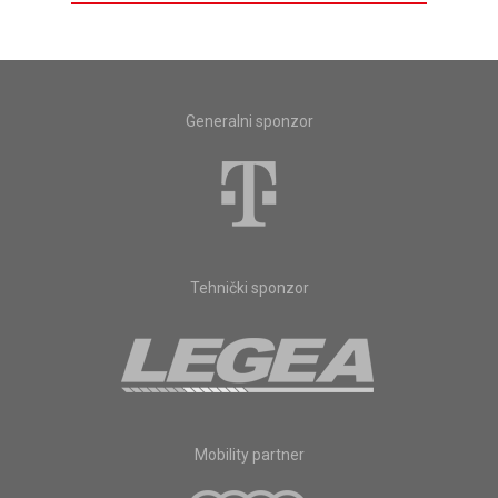
Generalni sponzor
Tehnički sponzor
Mobility partner