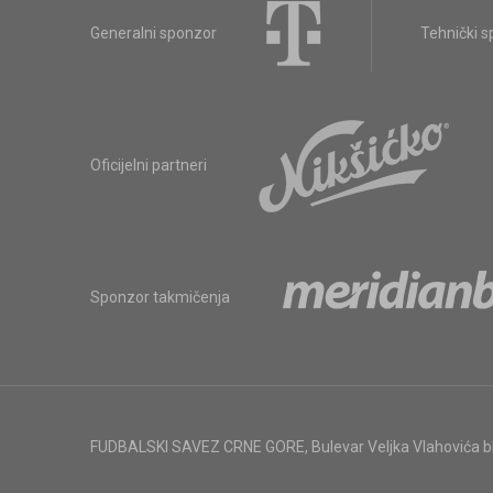
Generalni sponzor
Tehnički 
Oficijelni partneri
Sponzor takmičenja
FUDBALSKI SAVEZ CRNE GORE
,
Bulevar Veljka Vlahovića 