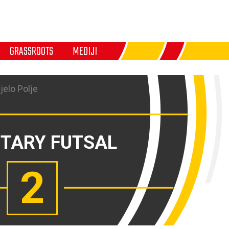
GRASSROOTS
MEDIJI
jelo Polje
ITARY FUTSAL
2