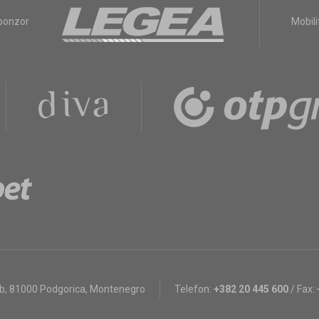
sponzor
Mobili
bb
,
81000 Podgorica, Montenegro
Telefon:
+382 20 445 600
/
Fax: