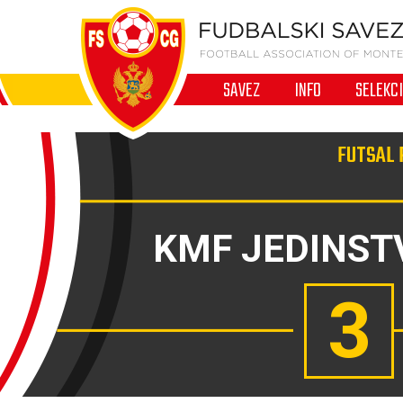
SAVEZ
INFO
SELEKC
FUTSAL 
KMF JEDINST
3