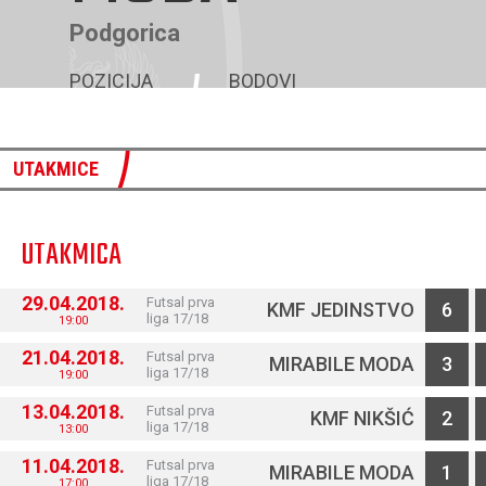
Podgorica
POZICIJA
BODOVI
10
14
UTAKMICE
UTAKMICA
29.04.2018.
Futsal prva
KMF JEDINSTVO
6
liga 17/18
19:00
21.04.2018.
Futsal prva
MIRABILE MODA
3
liga 17/18
19:00
13.04.2018.
Futsal prva
KMF NIKŠIĆ
2
liga 17/18
13:00
11.04.2018.
Futsal prva
MIRABILE MODA
1
liga 17/18
17:00