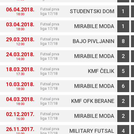
06.04.2018.
Futsal prva
STUDENTSKI DOM
1
liga 17/18
18:00
03.04.2018.
Futsal prva
MIRABILE MODA
1
liga 17/18
18:00
29.03.2018.
Futsal prva
BAJO PIVLJANIN
8
liga 17/18
12:00
24.03.2018.
Futsal prva
MIRABILE MODA
2
liga 17/18
14:00
18.03.2018.
Futsal prva
KMF ČELIK
5
liga 17/18
17:30
10.03.2018.
Futsal prva
MIRABILE MODA
6
liga 17/18
18:00
04.03.2018.
Futsal prva
KMF OFK BERANE
2
liga 17/18
18:00
02.12.2017.
Futsal prva
MIRABILE MODA
2
liga 17/18
16:00
26.11.2017.
Futsal prva
MILITARY FUTSAL
4
liga 17/18
15:00