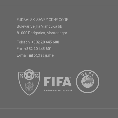
FUDBALSKI SAVEZ CRNE GORE
Bulevar Veljka Vlahovića bb
81000 Podgorica, Montenegro
Telefon:
+382 20 445 600
Fax:
+382 20 445 601
E-mail:
info@fscg.me