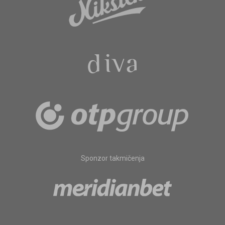
Sponzor takmičenja