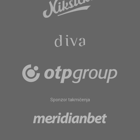
Sponzor takmičenja