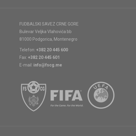
FUDBALSKI SAVEZ CRNE GORE
Bulevar Veljka Vlahovića bb
81000 Podgorica, Montenegro
Telefon:
+382 20 445 600
Fax:
+382 20 445 601
E-mail:
info@fscg.me