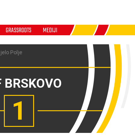
GRASSROOTS
MEDIJI
jelo Polje
 BRSKOVO
1