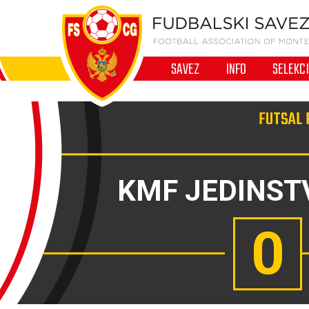
SAVEZ
INFO
SELEKC
FUTSAL 
KMF JEDINST
0