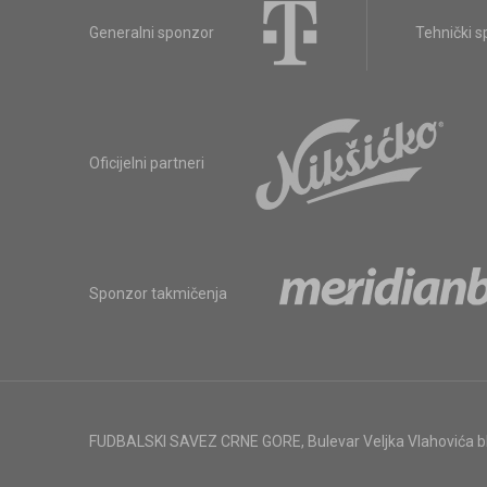
Generalni sponzor
Tehnički 
Oficijelni partneri
Sponzor takmičenja
FUDBALSKI SAVEZ CRNE GORE
,
Bulevar Veljka Vlahovića 