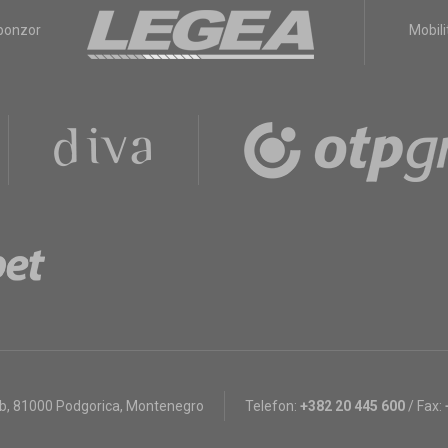
sponzor
Mobili
bb
,
81000 Podgorica, Montenegro
Telefon:
+382 20 445 600
/
Fax: