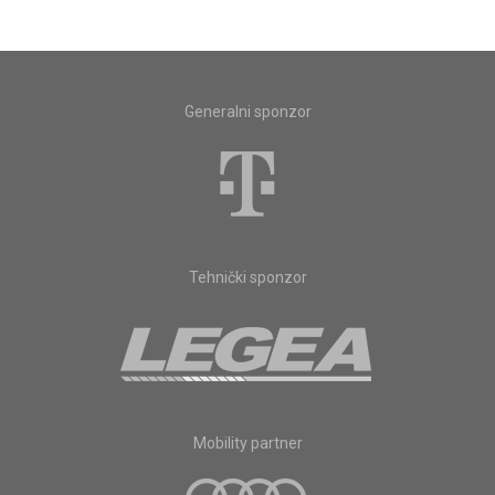
Generalni sponzor
Tehnički sponzor
Mobility partner