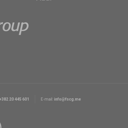
+382 20 445 601
E-mail:
info@fscg.me