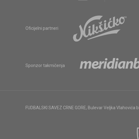
Oficijelni partneri
Sponzor takmičenja
FUDBALSKI SAVEZ CRNE GORE
,
Bulevar Veljka Vlahovića 