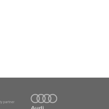
ty partner