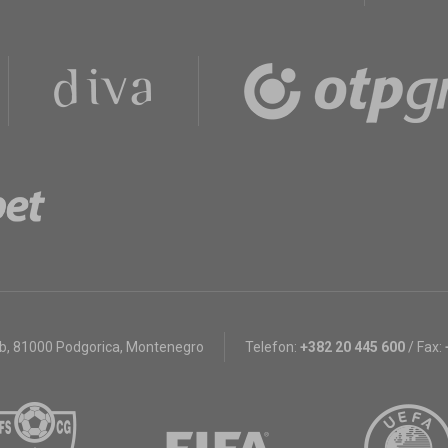
bb
,
81000 Podgorica, Montenegro
Telefon:
+382 20 445 600
/
Fax: