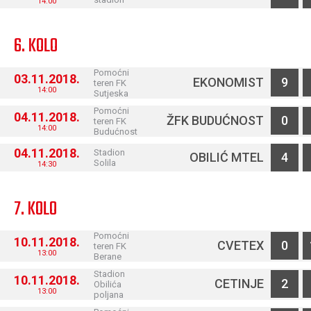
14:00
6. KOLO
Pomoćni
03.11.2018.
EKONOMIST
9
teren FK
14:00
Sutjeska
Pomoćni
04.11.2018.
ŽFK BUDUĆNOST
0
teren FK
14:00
Budućnost
04.11.2018.
Stadion
OBILIĆ MTEL
4
Solila
14:30
7. KOLO
Pomoćni
10.11.2018.
CVETEX
0
teren FK
13:00
Berane
Stadion
10.11.2018.
CETINJE
2
Obilića
13:00
poljana