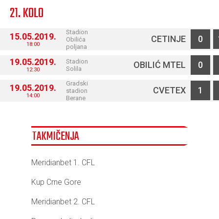
21. KOLO
Stadion
15.05.2019.
CETINJE
0
Obilića
18:00
poljana
19.05.2019.
Stadion
OBILIĆ MTEL
0
Solila
12:30
Gradski
19.05.2019.
CVETEX
1
stadion
14:00
Berane
TAKMIČENJA
Meridianbet 1. CFL
Kup Crne Gore
Meridianbet 2. CFL