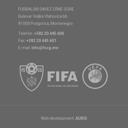
FUDBALSKI SAVEZ CRNE GORE
Bulevar Veljka Vlahovića bb
81000 Podgorica, Montenegro
Telefon:
+382 20 445 600
Fax:
+382 20 445 601
E-mail:
info@fscg.me
Web development:
AURIS