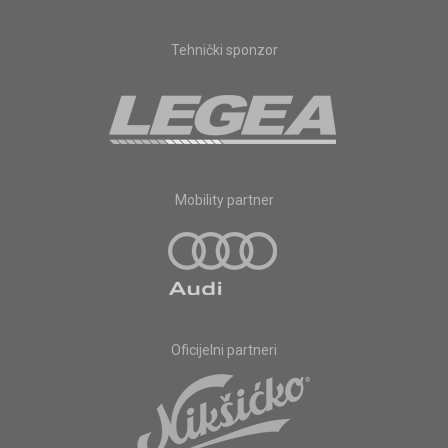
Tehnički sponzor
Mobility partner
Oficijelni partneri