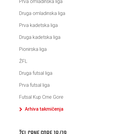
Prva omladinska liga
Druga omladinska liga
Prva kadetska liga
Druga kadetska liga
Pionirska liga
ŽFL
Druga futsal liga
Prva futsal liga
Futsal Kup Crne Gore
Arhiva takmičenja
ŽFL CRNE GORE 18/19