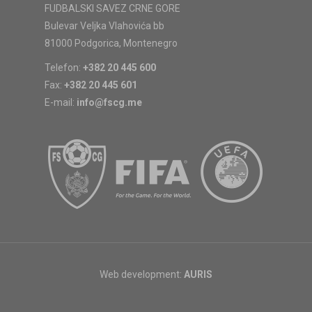
FUDBALSKI SAVEZ CRNE GORE
Bulevar Veljka Vlahovića bb
81000 Podgorica, Montenegro
Telefon:
+382 20 445 600
Fax:
+382 20 445 601
E-mail:
info@fscg.me
Web development:
AURIS