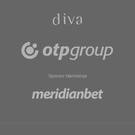
Sponzor takmičenja