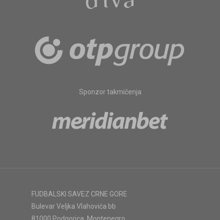
Sponzor takmičenja
FUDBALSKI SAVEZ CRNE GORE
Bulevar Veljka Vlahovića bb
81000 Podgorica, Montenegro