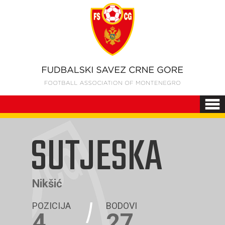
SUTJESKA
Nikšić
POZICIJA
BODOVI
4
27