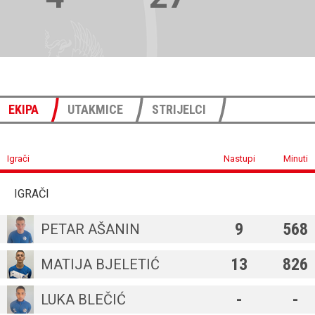
EKIPA
UTAKMICE
STRIJELCI
Igrači
Nastupi
Minuti
IGRAČI
9
568
PETAR AŠANIN
13
826
MATIJA BJELETIĆ
-
-
LUKA BLEČIĆ