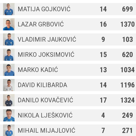
14
699
MATIJA GOJKOVIĆ
16
1370
LAZAR GRBOVIĆ
9
103
VLADIMIR JAUKOVIĆ
15
620
MIRKO JOKSIMOVIĆ
13
1034
MARKO KADIĆ
14
1196
DAVID KILIBARDA
17
1324
DANILO KOVAČEVIĆ
4
249
NIKOLA LJEŠKOVIĆ
7
271
MIHAIL MIJAJLOVIĆ