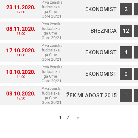
Prva ženska
23.11.2020.
fudbalska
EKONOMIST
2
liga Crne
12:00
Gore 20/21
Prva ženska
08.11.2020.
fudbalska
BREZNICA
12
liga Crne
13:00
Gore 20/21
Prva ženska
17.10.2020.
fudbalska
EKONOMIST
4
liga Crne
11:00
Gore 20/21
Prva ženska
10.10.2020.
fudbalska
EKONOMIST
0
liga Crne
14:00
Gore 20/21
Prva ženska
03.10.2020.
fudbalska
ŽFK MLADOST 2015
1
liga Crne
12:30
Gore 20/21
1
2
>