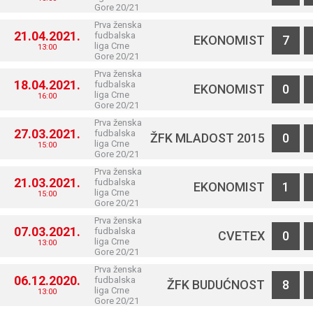
Gore 20/21
Prva ženska
21.04.2021.
fudbalska
EKONOMIST
7
liga Crne
13:00
Gore 20/21
Prva ženska
18.04.2021.
fudbalska
EKONOMIST
0
liga Crne
16:00
Gore 20/21
Prva ženska
27.03.2021.
fudbalska
ŽFK MLADOST 2015
0
liga Crne
15:00
Gore 20/21
Prva ženska
21.03.2021.
fudbalska
EKONOMIST
1
liga Crne
15:00
Gore 20/21
Prva ženska
07.03.2021.
fudbalska
CVETEX
0
liga Crne
13:00
Gore 20/21
Prva ženska
06.12.2020.
fudbalska
ŽFK BUDUĆNOST
8
liga Crne
13:00
Gore 20/21