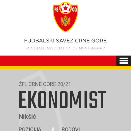
ŽFL CRNE GORE 20/21
EKONOMIST
Nikšić
POZICIJA
BODOVI