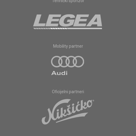
Tehnički sponzor
Mobility partner
Oficijelni partneri