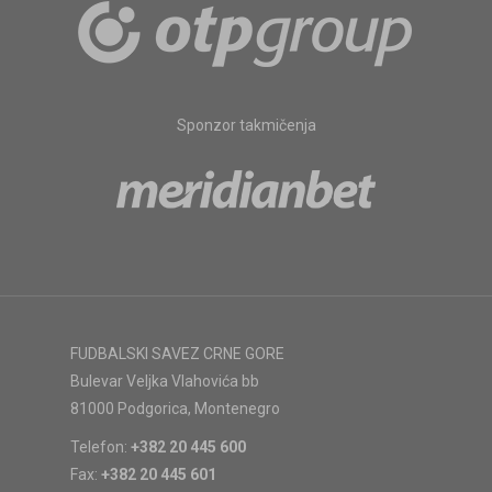
Sponzor takmičenja
FUDBALSKI SAVEZ CRNE GORE
Bulevar Veljka Vlahovića bb
81000 Podgorica, Montenegro
Telefon:
+382 20 445 600
Fax:
+382 20 445 601