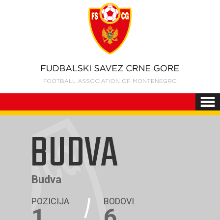
BUDVA
Budva
POZICIJA
BODOVI
1
6