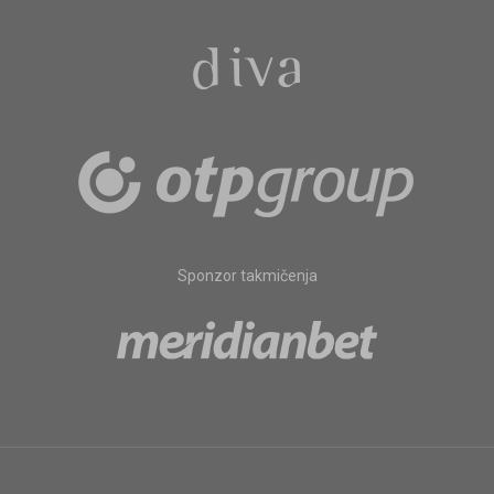
Sponzor takmičenja