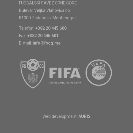
FUDBALSKI SAVEZ CRNE GORE
Bulevar Veljka Vlahovića bb
81000 Podgorica, Montenegro
Telefon:
+382 20 445 600
Fax:
+382 20 445 601
E-mail:
info@fscg.me
Web development:
AURIS