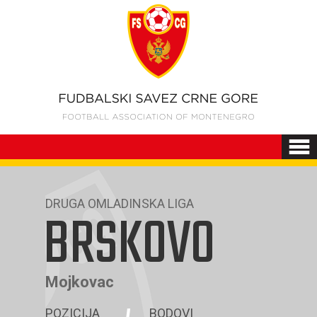
DRUGA OMLADINSKA LIGA
BRSKOVO
Mojkovac
POZICIJA
BODOVI