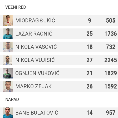
VEZNI RED
9
505
MIODRAG ĐUKIĆ
25
1736
LAZAR RAONIĆ
18
732
NIKOLA VASOVIĆ
27
2245
NIKOLA VUJISIĆ
21
1829
OGNJEN VUKOVIĆ
26
1592
MARKO ZEJAK
NAPAD
14
957
BANE BULATOVIĆ