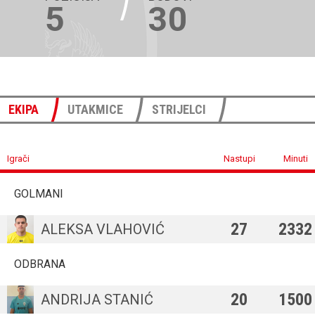
5
30
EKIPA
UTAKMICE
STRIJELCI
Igrači
Nastupi
Minuti
GOLMANI
27
2332
ALEKSA VLAHOVIĆ
ODBRANA
20
1500
ANDRIJA STANIĆ