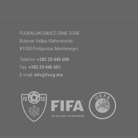
FUDBALSKI SAVEZ CRNE GORE
Bulevar Veljka Vlahovića bb
81000 Podgorica, Montenegro
Telefon:
+382 20 445 600
Fax:
+382 20 445 601
E-mail:
info@fscg.me