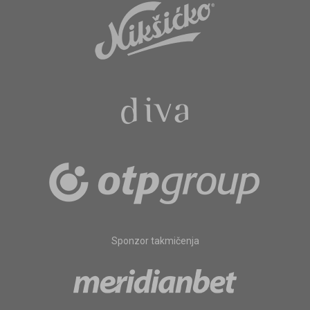
Sponzor takmičenja