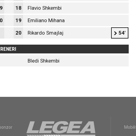
9
18
Flavio Shkembi
0
19
Emiliano Mihana
20
Rikardo Smajlaj
54'
RENERI
Bledi Shkembi
sponzor
Mobili