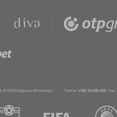
bb
,
81000 Podgorica, Montenegro
Telefon:
+382 20 445 600
/
Fax: