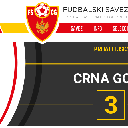
SAVEZ
INFO
SELEKC
PRIJATELJSKA
CRNA G
3