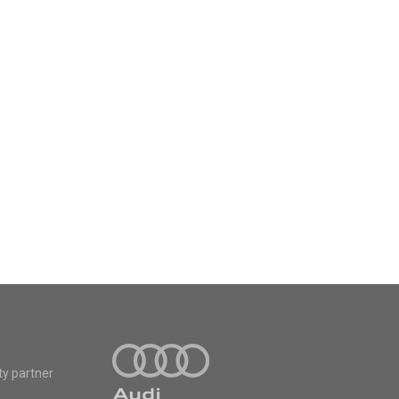
ty partner