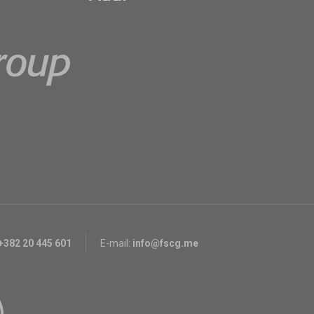
+382 20 445 601
E-mail:
info@fscg.me