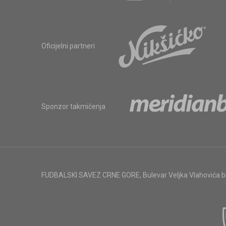
Oficijelni partneri
Sponzor takmičenja
FUDBALSKI SAVEZ CRNE GORE
,
Bulevar Veljka Vlahovića 