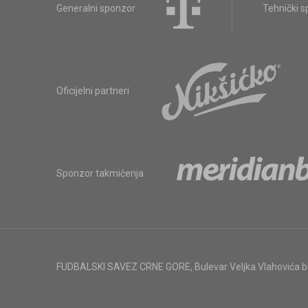
Generalni sponzor
Tehnički 
Oficijelni partneri
Sponzor takmičenja
FUDBALSKI SAVEZ CRNE GORE
,
Bulevar Veljka Vlahovića 