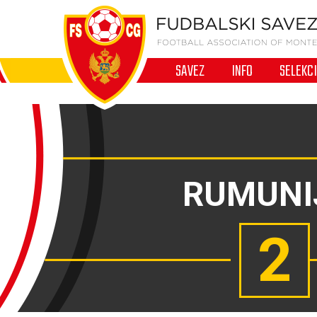
SAVEZ
INFO
SELEKC
RUMUNI
2