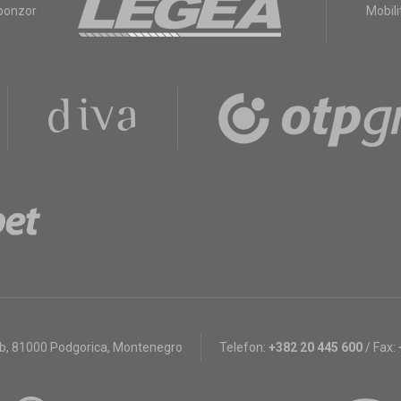
sponzor
Mobili
bb
,
81000 Podgorica, Montenegro
Telefon:
+382 20 445 600
/
Fax: