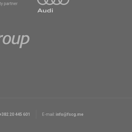
ty partner
+382 20 445 601
E-mail:
info@fscg.me