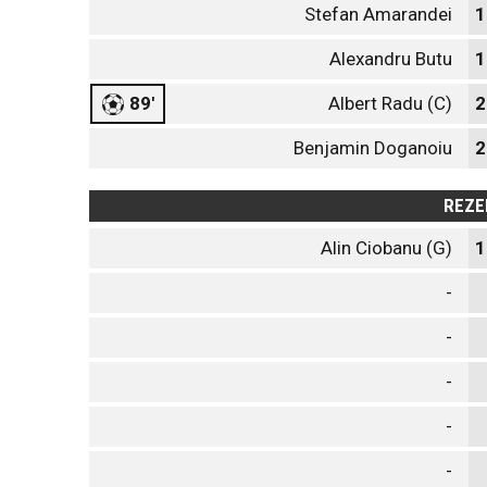
Stefan Amarandei
1
Alexandru Butu
1
89'
Albert Radu (C)
2
Benjamin Doganoiu
2
REZE
Alin Ciobanu (G)
1
-
-
-
-
-