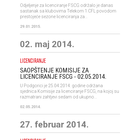
Odjeljenje za licenciranje FSCG održalo je danas
sastanak sa klubovima Telekom 1.CFL povodom
prestojeće sezone licenciranja za...
29.01.2015.
02. maj 2014.
LICENCIRANJE
SAOPŠTENJE KOMISIJE ZA
LICENCIRANJE FSCG - 02.05.2014.
U Podgorici je 25.04.2014. godine održana
sjednica Komisije za licenciranje FSCG, na kojoj su
razmatrani zahtjevi sedam od ukupno...
02.05.2014.
27. februar 2014.