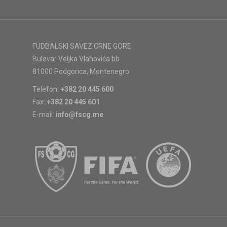
FUDBALSKI SAVEZ CRNE GORE
Bulevar Veljka Vlahovića bb
81000 Podgorica, Montenegro
Telefon:
+382 20 445 600
Fax:
+382 20 445 601
E-mail:
info@fscg.me