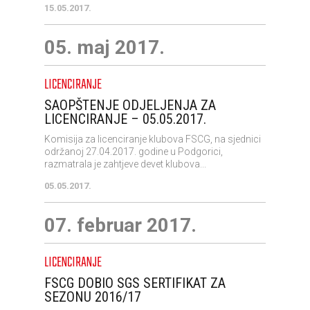
15.05.2017.
05. maj 2017.
LICENCIRANJE
SAOPŠTENJE ODJELJENJA ZA
LICENCIRANJE – 05.05.2017.
Komisija za licenciranje klubova FSCG, na sjednici
održanoj 27.04.2017. godine u Podgorici,
razmatrala je zahtjeve devet klubova...
05.05.2017.
07. februar 2017.
LICENCIRANJE
FSCG DOBIO SGS SERTIFIKAT ZA
SEZONU 2016/17