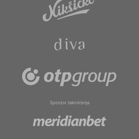
Sponzor takmičenja