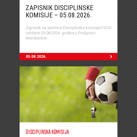
ZAPISNIK DISCIPLINSKE
KOMISIJE – 05.08.2026.
Zapisnik sa sjednice Disciplinske komisije FSCG
održane 05.08.2026. godine u Podgorici.
Meridianbet...
05.08.2026.
DISCIPLINSKA KOMISIJA