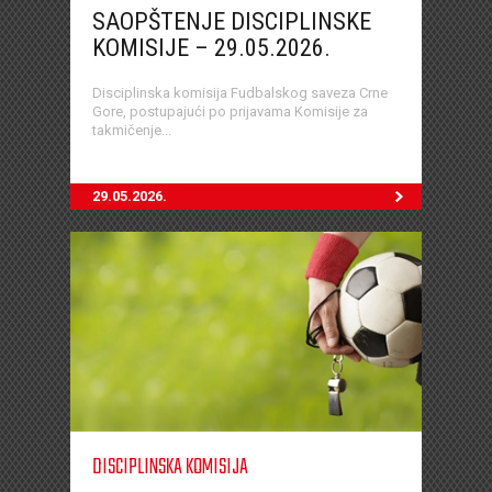
SAOPŠTENJE DISCIPLINSKE
KOMISIJE – 29.05.2026.
Disciplinska komisija Fudbalskog saveza Crne
Gore, postupajući po prijavama Komisije za
takmičenje...
29.05.2026.
DISCIPLINSKA KOMISIJA