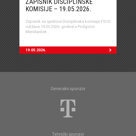
ZAPISNIK DISCIPLINSKE
KOMISIJE – 19.05.2026.
Zapisnik sa sjednice Disciplinske komisije FSCG
održane 19.05.2026. godine u Podgorici.
Meridianbet...
19.05.2026.
Generalni sponzor
Tehnički sponzor