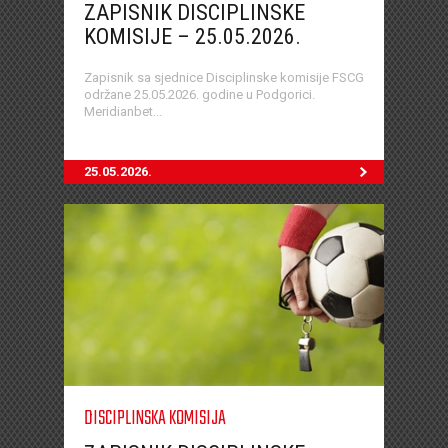
ZAPISNIK DISCIPLINSKE
KOMISIJE – 25.05.2026.
Zapisnik sa sjednice Disciplinske komisije FSCG
održane 25.05.2026. godine u Podgorici.
Meridianbet...
25.05.2026.
DISCIPLINSKA KOMISIJA