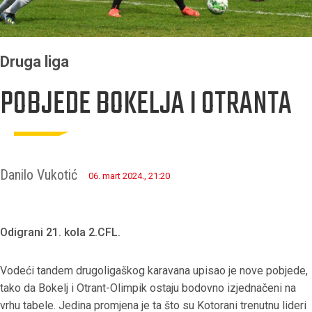
Druga liga
POBJEDE BOKELJA I OTRANTA
Danilo Vukotić
06. mart 2024., 21:20
Odigrani 21. kola 2.CFL.
Vodeći tandem drugoligaškog karavana upisao je nove pobjede,
tako da Bokelj i Otrant-Olimpik ostaju bodovno izjednačeni na
vrhu tabele. Jedina promjena je ta što su Kotorani trenutnu lideri