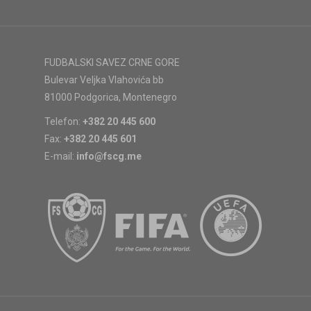
FUDBALSKI SAVEZ CRNE GORE
Bulevar Veljka Vlahovića bb
81000 Podgorica, Montenegro
Telefon:
+382 20 445 600
Fax:
+382 20 445 601
E-mail:
info@fscg.me