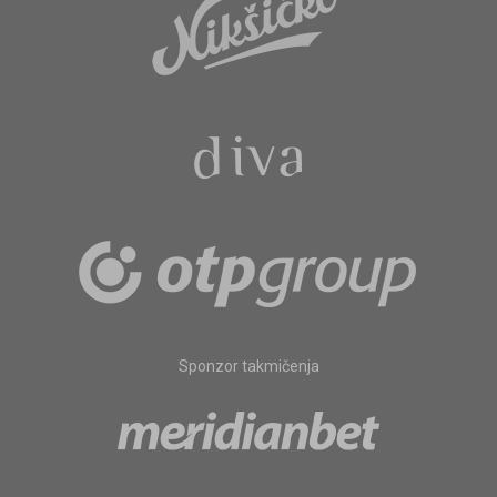
Sponzor takmičenja