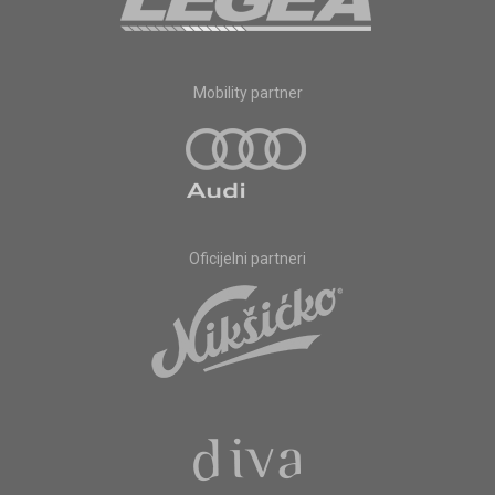
Mobility partner
Oficijelni partneri