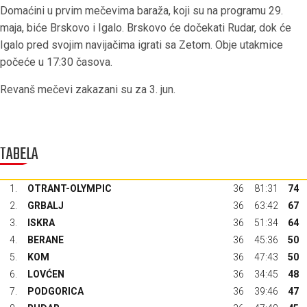
Domaćini u prvim mečevima baraža, koji su na programu 29.
maja, biće Brskovo i Igalo. Brskovo će dočekati Rudar, dok će
Igalo pred svojim navijačima igrati sa Zetom. Obje utakmice
počeće u 17:30 časova.
Revanš mečevi zakazani su za 3. jun.
TABELA
1.
OTRANT-OLYMPIC
36
81:31
74
2.
GRBALJ
36
63:42
67
3.
ISKRA
36
51:34
64
4.
BERANE
36
45:36
50
5.
KOM
36
47:43
50
6.
LOVĆEN
36
34:45
48
7.
PODGORICA
36
39:46
47