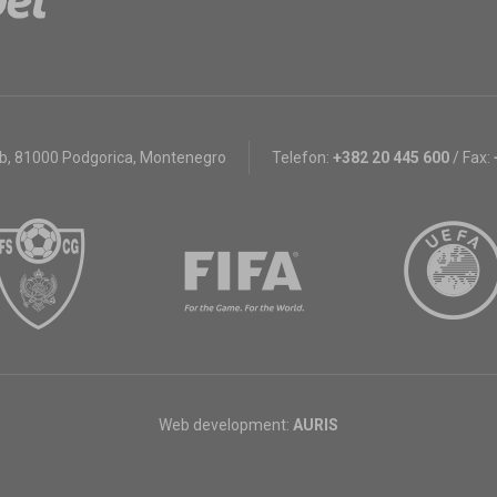
bb
,
81000 Podgorica, Montenegro
Telefon:
+382 20 445 600
/
Fax:
Web development:
AURIS