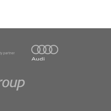
ty partner