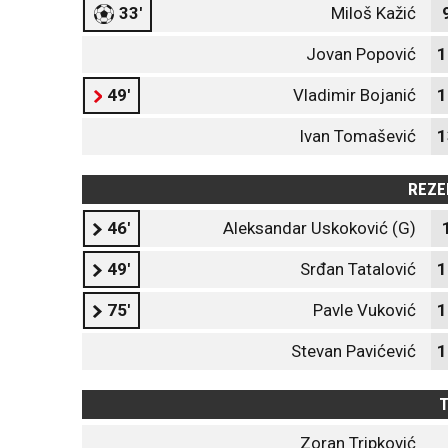
33'
Miloš Kažić
Jovan Popović
1
49'
Vladimir Bojanić
1
Ivan Tomašević
1
REZE
46'
Aleksandar Uskoković (G)
49'
Srđan Tatalović
1
75'
Pavle Vuković
1
Stevan Pavićević
1
T
Zoran Tripković