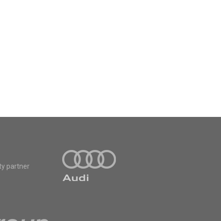
ty partner