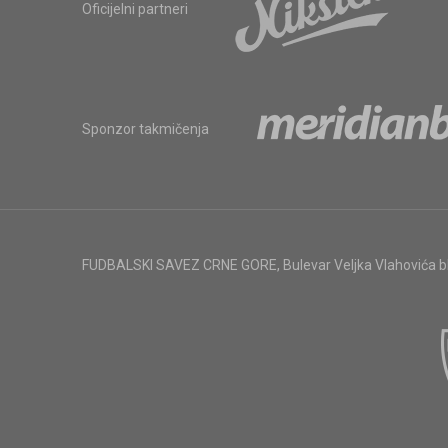
Oficijelni partneri
Sponzor takmičenja
FUDBALSKI SAVEZ CRNE GORE
,
Bulevar Veljka Vlahovića 