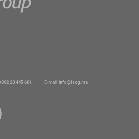
+382 20 445 601
E-mail:
info@fscg.me