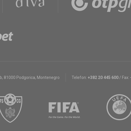
bb
,
81000 Podgorica, Montenegro
Telefon:
+382 20 445 600
/
Fax: