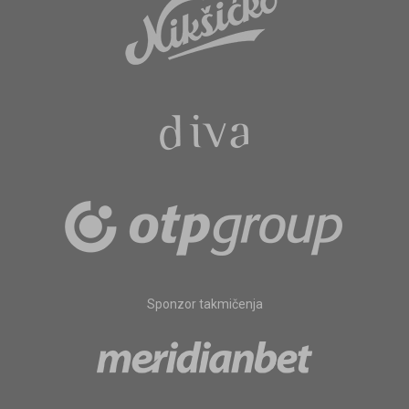
Sponzor takmičenja