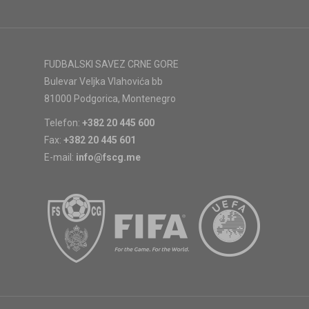
FUDBALSKI SAVEZ CRNE GORE
Bulevar Veljka Vlahovića bb
81000 Podgorica, Montenegro
Telefon:
+382 20 445 600
Fax:
+382 20 445 601
E-mail:
info@fscg.me