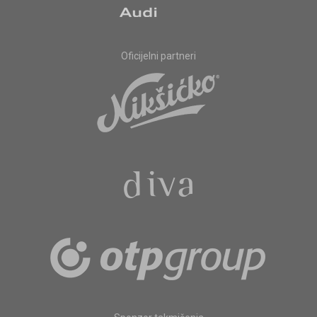
Oficijelni partneri