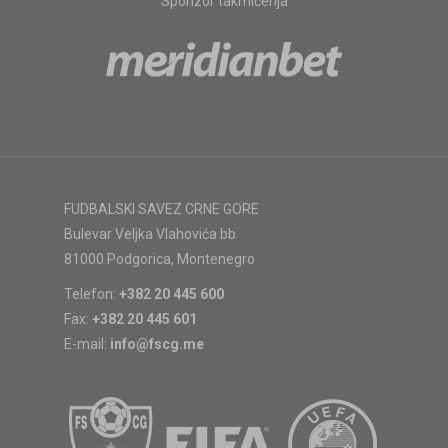
Sponzor takmičenja
FUDBALSKI SAVEZ CRNE GORE
Bulevar Veljka Vlahovića bb
81000 Podgorica, Montenegro
Telefon:
+382 20 445 600
Fax:
+382 20 445 601
E-mail:
info@fscg.me