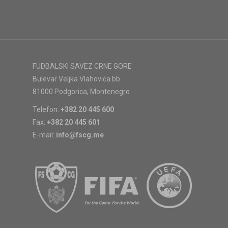
FUDBALSKI SAVEZ CRNE GORE
Bulevar Veljka Vlahovića bb
81000 Podgorica, Montenegro
Telefon:
+382 20 445 600
Fax:
+382 20 445 601
E-mail:
info@fscg.me