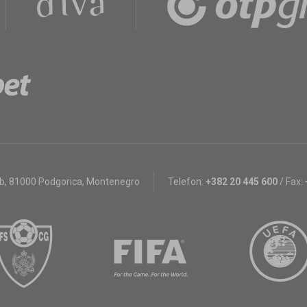
bb
,
81000 Podgorica, Montenegro
Telefon:
+382 20 445 600
/
Fax: