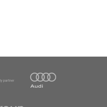
ty partner