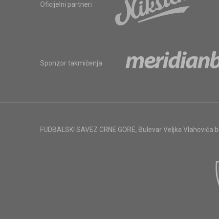
Oficijelni partneri
Sponzor takmičenja
FUDBALSKI SAVEZ CRNE GORE
,
Bulevar Veljka Vlahovića 