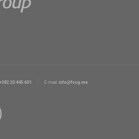
+382 20 445 601
E-mail:
info@fscg.me