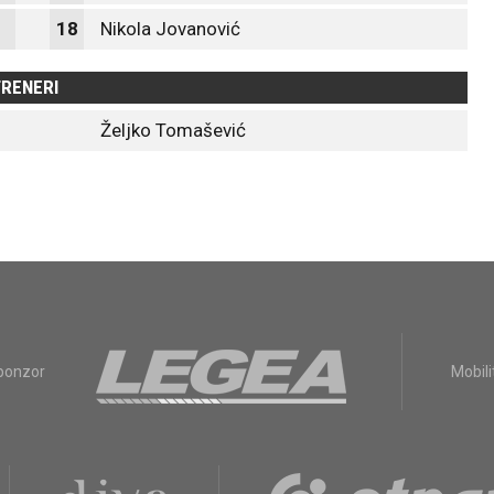
18
Nikola Jovanović
RENERI
Željko Tomašević
sponzor
Mobili