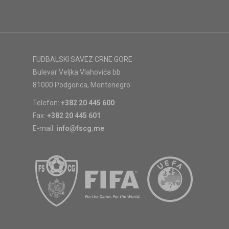
FUDBALSKI SAVEZ CRNE GORE
Bulevar Veljka Vlahovića bb
81000 Podgorica, Montenegro
Telefon:
+382 20 445 600
Fax:
+382 20 445 601
E-mail:
info@fscg.me