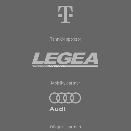
Tehnički sponzor
Mobility partner
Oficijelni partneri