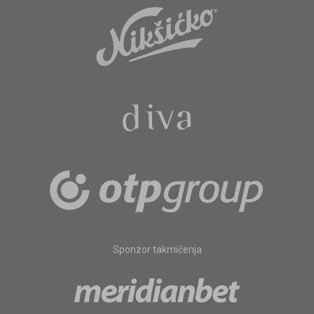
Sponzor takmičenja