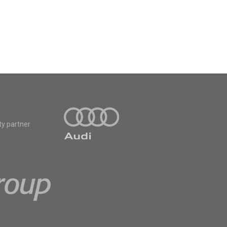
ty partner