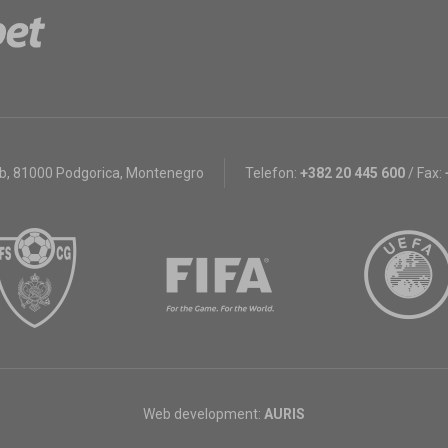
bb
,
81000 Podgorica, Montenegro
Telefon:
+382 20 445 600
/
Fax:
Web development:
AURIS