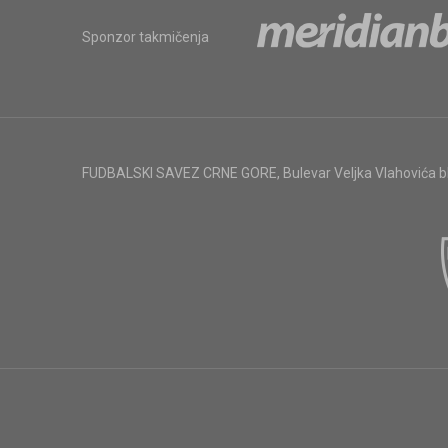
Sponzor takmičenja
FUDBALSKI SAVEZ CRNE GORE
,
Bulevar Veljka Vlahovića 