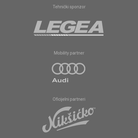
Tehnički sponzor
Mobility partner
Oficijelni partneri