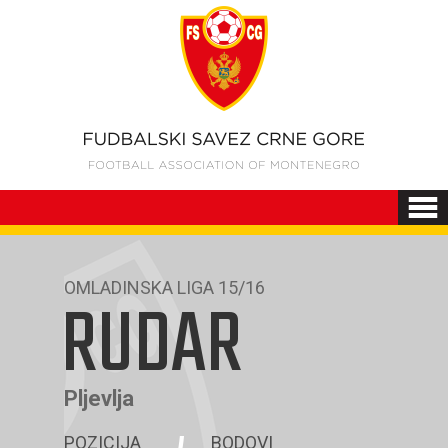
OMLADINSKA LIGA 15/16
RUDAR
Pljevlja
POZICIJA
BODOVI