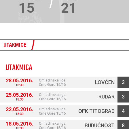
15
21
UTAKMICE
UTAKMICA
28.05.2016.
Omladinska liga
LOVĆEN
3
Crne Gore 15/16
18:30
25.05.2016.
Omladinska liga
RUDAR
3
Crne Gore 15/16
18:30
22.05.2016.
Omladinska liga
OFK TITOGRAD
4
Crne Gore 15/16
18:30
18.05.2016.
Omladinska liga
BUDUĆNOST
8
Crne Gore 15/16
18:30