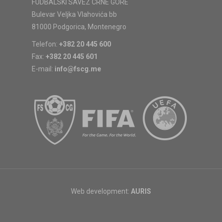
FUDBALSKI SAVEZ CRNE GORE
Bulevar Veljka Vlahovića bb
81000 Podgorica, Montenegro
Telefon:
+382 20 445 600
Fax:
+382 20 445 601
E-mail:
info@fscg.me
Web development:
AURIS