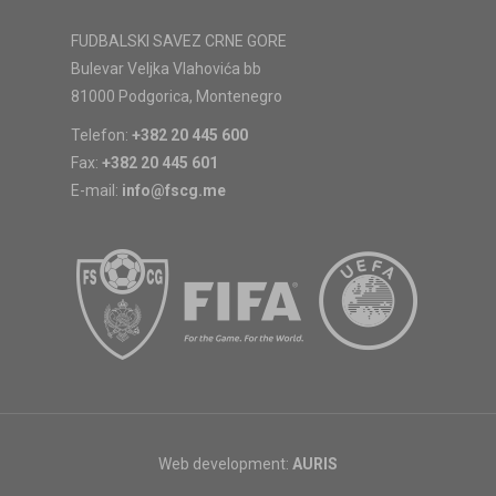
FUDBALSKI SAVEZ CRNE GORE
Bulevar Veljka Vlahovića bb
81000 Podgorica, Montenegro
Telefon:
+382 20 445 600
Fax:
+382 20 445 601
E-mail:
info@fscg.me
Web development:
AURIS