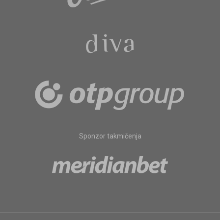
Sponzor takmičenja