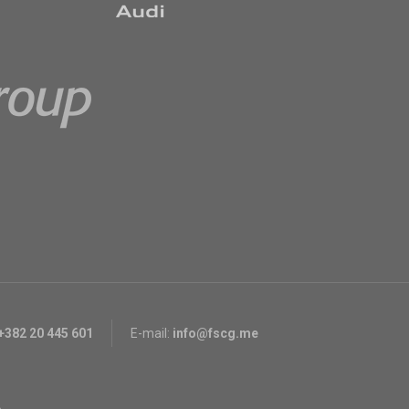
+382 20 445 601
E-mail:
info@fscg.me