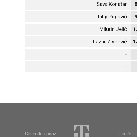
Sava Konatar
Filip Popović
Milutin Jelić
1
Lazar Zindović
1
-
-
Generalni sponzor
Tehnički 