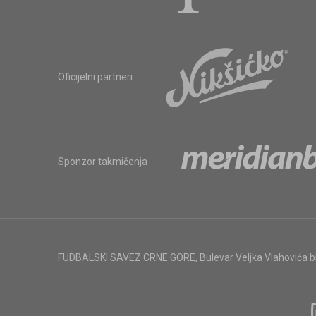
Oficijelni partneri
Sponzor takmičenja
FUDBALSKI SAVEZ CRNE GORE
,
Bulevar Veljka Vlahovića 