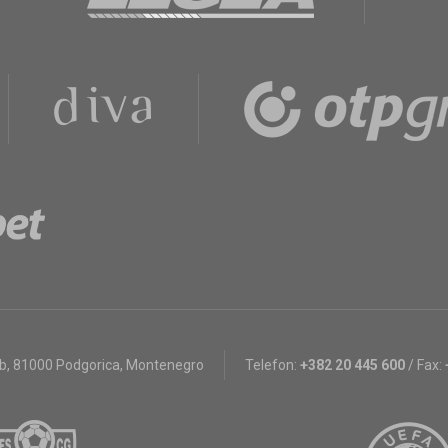
bb
,
81000 Podgorica, Montenegro
Telefon:
+382 20 445 600
/
Fax: