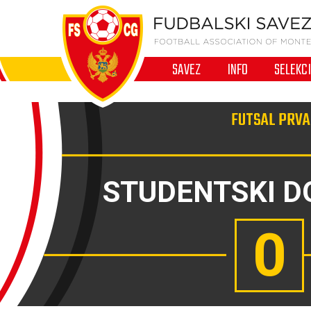
SAVEZ
INFO
SELEKC
FUTSAL PRVA 
STUDENTSKI 
0