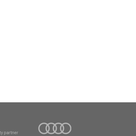
ty partner