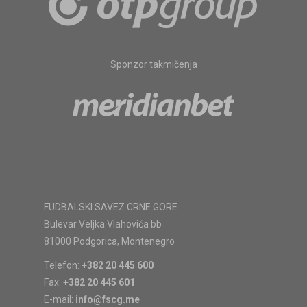
Sponzor takmičenja
FUDBALSKI SAVEZ CRNE GORE
Bulevar Veljka Vlahovića bb
81000 Podgorica, Montenegro
Telefon:
+382 20 445 600
Fax:
+382 20 445 601
E-mail:
info@fscg.me