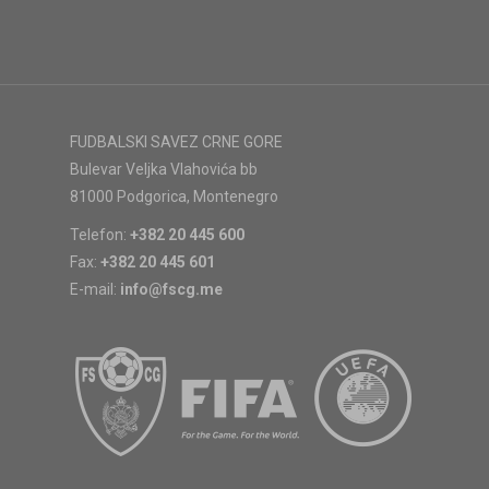
FUDBALSKI SAVEZ CRNE GORE
Bulevar Veljka Vlahovića bb
81000 Podgorica, Montenegro
Telefon:
+382 20 445 600
Fax:
+382 20 445 601
E-mail:
info@fscg.me