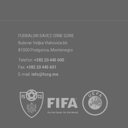
FUDBALSKI SAVEZ CRNE GORE
Bulevar Veljka Vlahovića bb
81000 Podgorica, Montenegro
Telefon:
+382 20 445 600
Fax:
+382 20 445 601
E-mail:
info@fscg.me