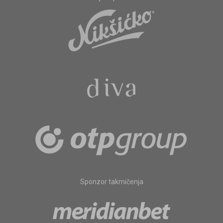
Sponzor takmičenja