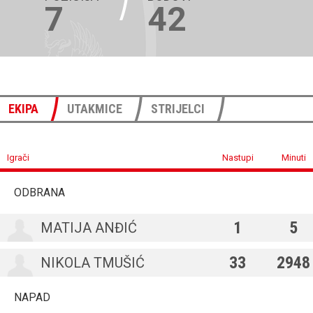
7
42
EKIPA
UTAKMICE
STRIJELCI
Igrači
Nastupi
Minuti
ODBRANA
1
5
MATIJA ANĐIĆ
33
2948
NIKOLA TMUŠIĆ
NAPAD