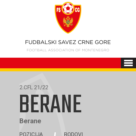
2.CFL 21/22
BERANE
Berane
POZICIJA
BODOVI