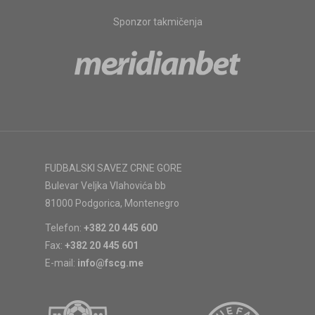
Sponzor takmičenja
FUDBALSKI SAVEZ CRNE GORE
Bulevar Veljka Vlahovića bb
81000 Podgorica, Montenegro
Telefon:
+382 20 445 600
Fax:
+382 20 445 601
E-mail:
info@fscg.me