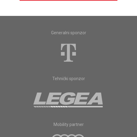
Generalni sponzor
Tehnički sponzor
Mobility partner