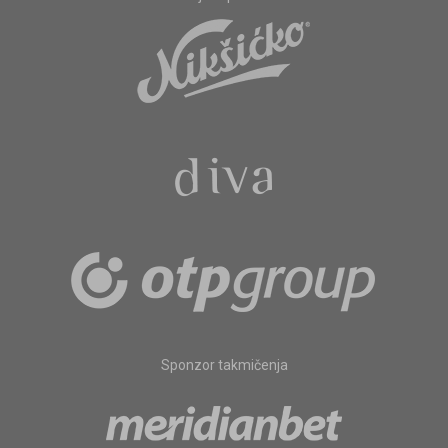
Sponzor takmičenja