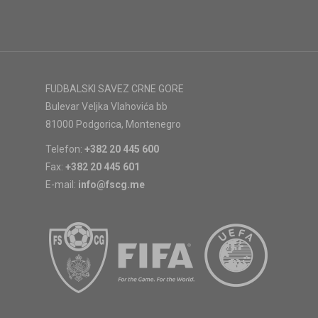
FUDBALSKI SAVEZ CRNE GORE
Bulevar Veljka Vlahovića bb
81000 Podgorica, Montenegro
Telefon:
+382 20 445 600
Fax:
+382 20 445 601
E-mail:
info@fscg.me