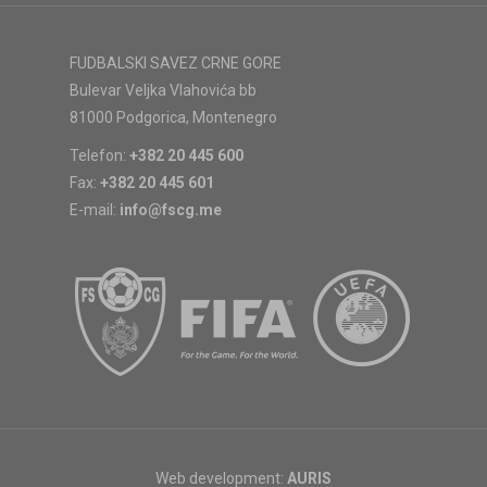
FUDBALSKI SAVEZ CRNE GORE
Bulevar Veljka Vlahovića bb
81000 Podgorica, Montenegro
Telefon:
+382 20 445 600
Fax:
+382 20 445 601
E-mail:
info@fscg.me
Web development:
AURIS