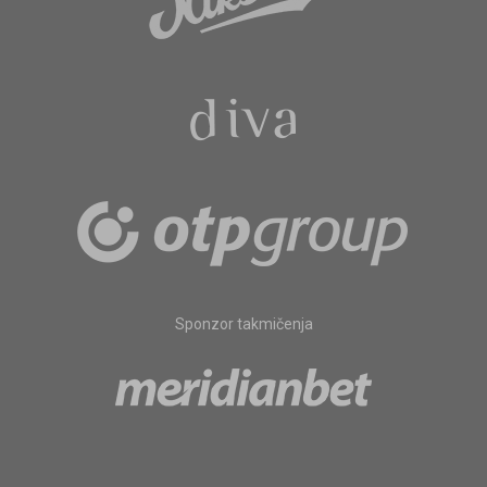
Sponzor takmičenja