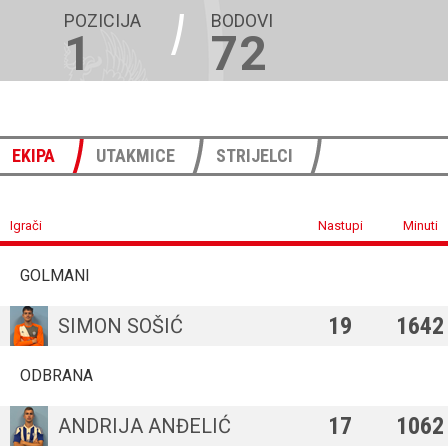
POZICIJA
BODOVI
1
72
EKIPA
UTAKMICE
STRIJELCI
Igrači
Nastupi
Minuti
GOLMANI
19
1642
SIMON SOŠIĆ
ODBRANA
17
1062
ANDRIJA ANĐELIĆ