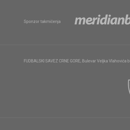
Sponzor takmičenja
FUDBALSKI SAVEZ CRNE GORE
,
Bulevar Veljka Vlahovića 