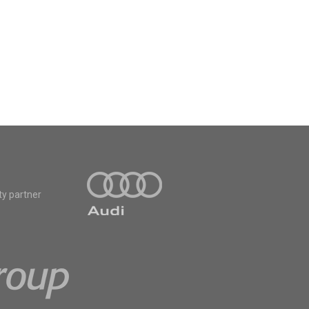
ty partner