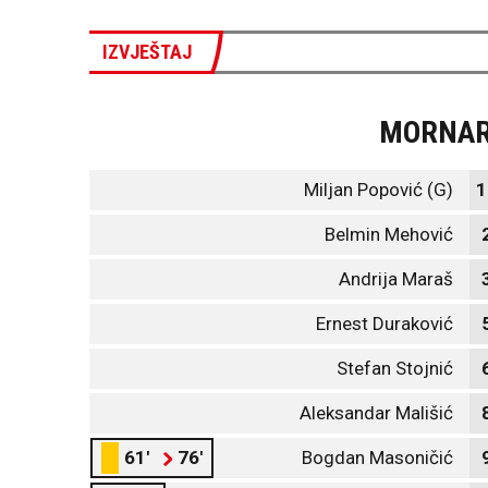
IZVJEŠTAJ
MORNA
Miljan Popović (G)
1
Belmin Mehović
Andrija Maraš
Ernest Duraković
Stefan Stojnić
Aleksandar Mališić
61'
76'
Bogdan Masoničić