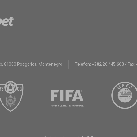
bb
,
81000 Podgorica, Montenegro
Telefon:
+382 20 445 600
/
Fax: