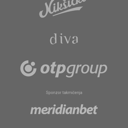
Sponzor takmičenja