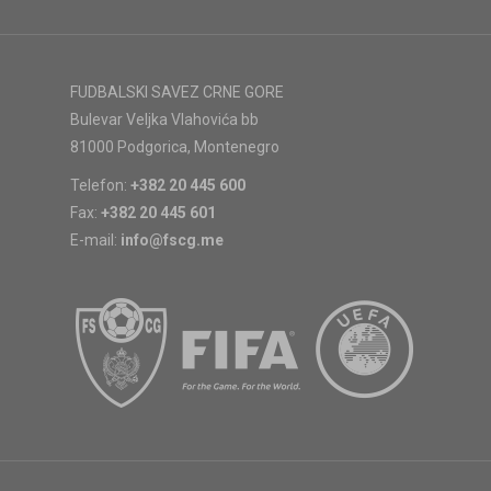
FUDBALSKI SAVEZ CRNE GORE
Bulevar Veljka Vlahovića bb
81000 Podgorica, Montenegro
Telefon:
+382 20 445 600
Fax:
+382 20 445 601
E-mail:
info@fscg.me