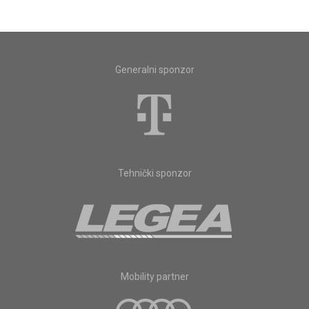
Generalni sponzor
Tehnički sponzor
Mobility partner