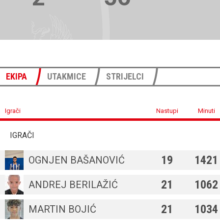
EKIPA
UTAKMICE
STRIJELCI
Igrači
Nastupi
Minuti
IGRAČI
19
1421
OGNJEN BAŠANOVIĆ
21
1062
ANDREJ BERILAŽIĆ
21
1034
MARTIN BOJIĆ