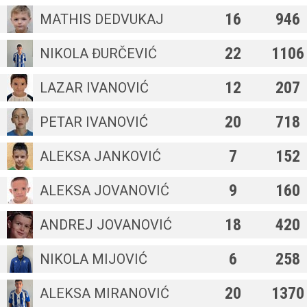
16
946
MATHIS DEDVUKAJ
22
1106
NIKOLA ĐURČEVIĆ
12
207
LAZAR IVANOVIĆ
20
718
PETAR IVANOVIĆ
7
152
ALEKSA JANKOVIĆ
9
160
ALEKSA JOVANOVIĆ
18
420
ANDREJ JOVANOVIĆ
6
258
NIKOLA MIJOVIĆ
20
1370
ALEKSA MIRANOVIĆ