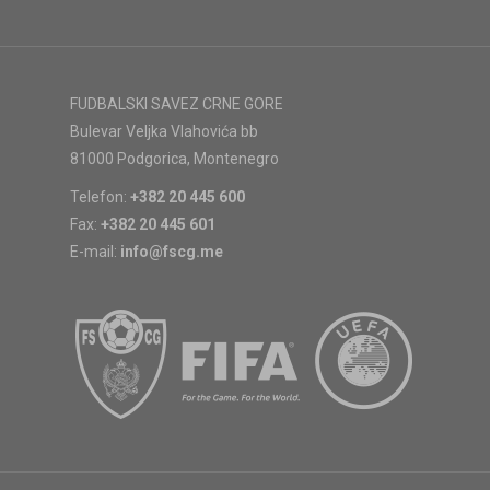
FUDBALSKI SAVEZ CRNE GORE
Bulevar Veljka Vlahovića bb
81000 Podgorica, Montenegro
Telefon:
+382 20 445 600
Fax:
+382 20 445 601
E-mail:
info@fscg.me