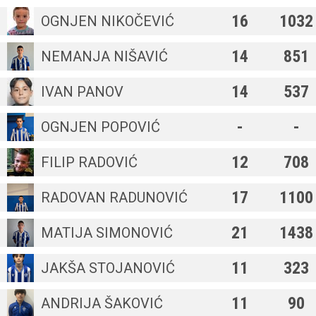
16
1032
OGNJEN NIKOČEVIĆ
14
851
NEMANJA NIŠAVIĆ
14
537
IVAN PANOV
-
-
OGNJEN POPOVIĆ
12
708
FILIP RADOVIĆ
17
1100
RADOVAN RADUNOVIĆ
21
1438
MATIJA SIMONOVIĆ
11
323
JAKŠA STOJANOVIĆ
11
90
ANDRIJA ŠAKOVIĆ