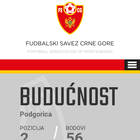
BUDUĆNOST
Podgorica
POZICIJA
BODOVI
2
56