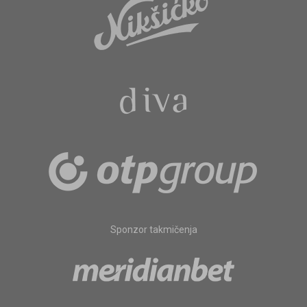
Sponzor takmičenja