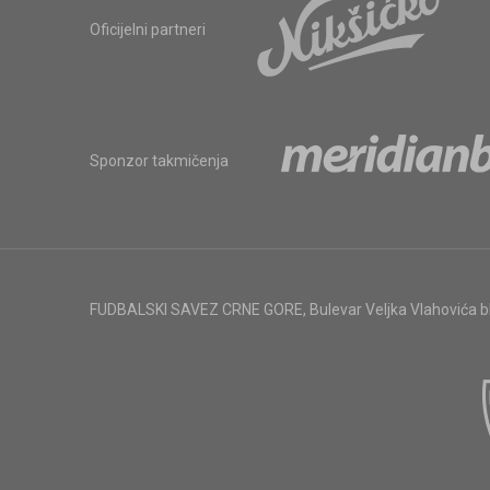
Oficijelni partneri
Sponzor takmičenja
FUDBALSKI SAVEZ CRNE GORE
,
Bulevar Veljka Vlahovića 