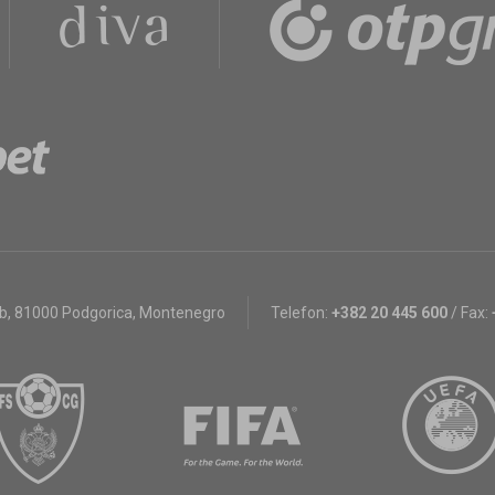
bb
,
81000 Podgorica, Montenegro
Telefon:
+382 20 445 600
/
Fax: