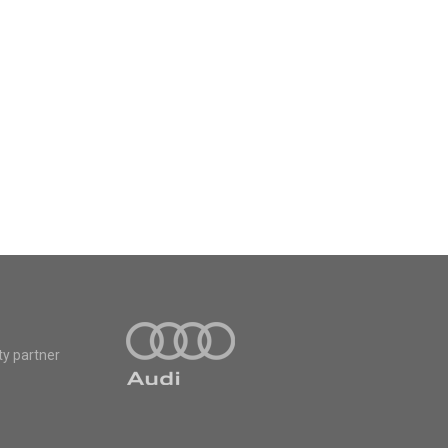
ty partner