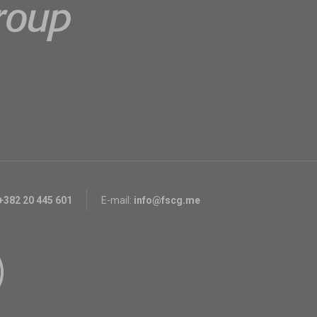
+382 20 445 601
E-mail:
info@fscg.me