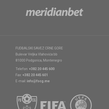
FUDBALSKI SAVEZ CRNE GORE
Bulevar Veljka Vlahovića bb
81000 Podgorica, Montenegro
Telefon:
+382 20 445 600
Fax:
+382 20 445 601
E-mail:
info@fscg.me