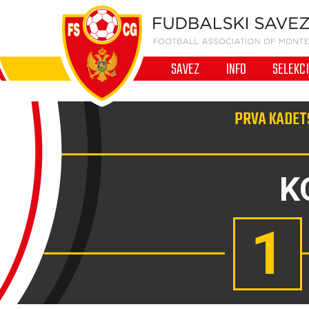
SAVEZ
INFO
SELEKC
PRVA KADETS
K
1