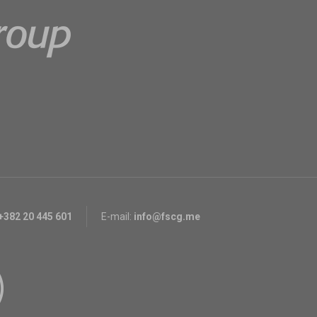
+382 20 445 601
E-mail:
info@fscg.me