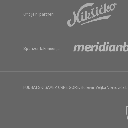
Oficijelni partneri
Sponzor takmičenja
FUDBALSKI SAVEZ CRNE GORE
,
Bulevar Veljka Vlahovića 