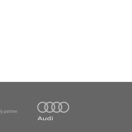
ty partner