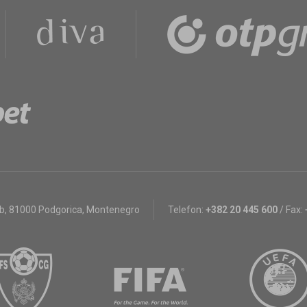
bb
,
81000 Podgorica, Montenegro
Telefon:
+382 20 445 600
/
Fax: