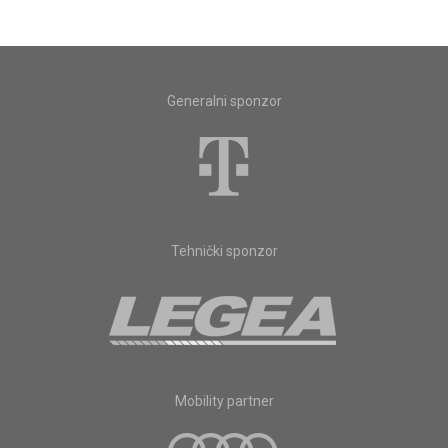
Generalni sponzor
Tehnički sponzor
Mobility partner