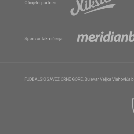
Oficijelni partneri
Sponzor takmičenja
FUDBALSKI SAVEZ CRNE GORE
,
Bulevar Veljka Vlahovića 