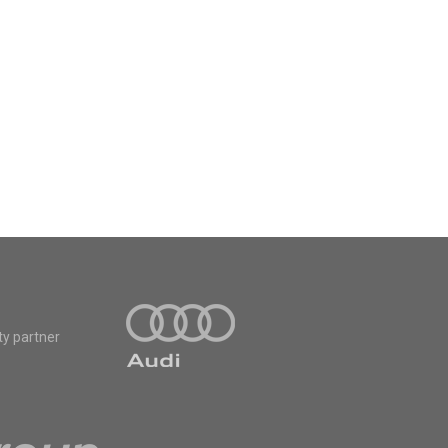
ty partner