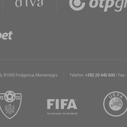
bb
,
81000 Podgorica, Montenegro
Telefon:
+382 20 445 600
/
Fax: