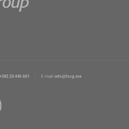
+382 20 445 601
E-mail:
info@fscg.me