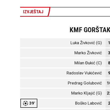
IZVJEŠTAJ
KMF GORŠTA
Luka Živković (G)
Marko Živković
Milan Đukić (C)
Radoslav Vukićević
Predrag Golubović
1
Marko Kljajić (G)
2
39'
Boško Labović