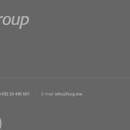
+382 20 445 601
E-mail:
info@fscg.me