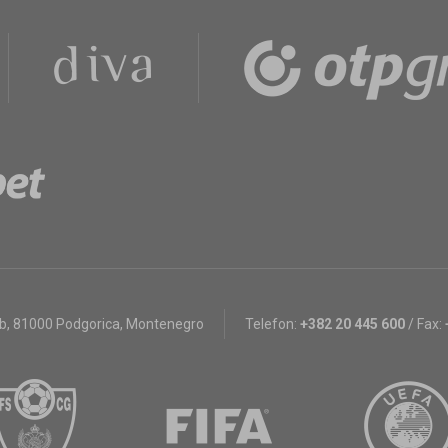
bb
,
81000 Podgorica, Montenegro
Telefon:
+382 20 445 600
/
Fax: