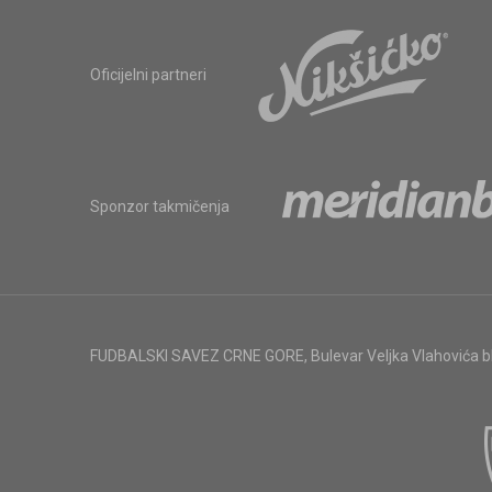
Oficijelni partneri
Sponzor takmičenja
FUDBALSKI SAVEZ CRNE GORE
,
Bulevar Veljka Vlahovića 