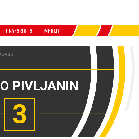
GRASSROOTS
MEDIJI
kovac
O PIVLJANIN
3