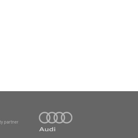
ty partner